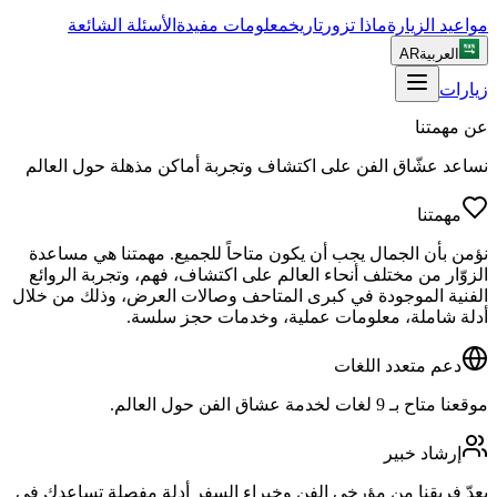
مواعيد الزيارة
ماذا تزور
تاريخ
معلومات مفيدة
الأسئلة الشائعة
العربية
AR
زيارات
عن مهمتنا
نساعد عشّاق الفن على اكتشاف وتجربة أماكن مذهلة حول العالم
مهمتنا
نؤمن بأن الجمال يجب أن يكون متاحاً للجميع. مهمتنا هي مساعدة
الزوّار من مختلف أنحاء العالم على اكتشاف، فهم، وتجربة الروائع
الفنية الموجودة في كبرى المتاحف وصالات العرض، وذلك من خلال
أدلة شاملة، معلومات عملية، وخدمات حجز سلسة.
دعم متعدد اللغات
موقعنا متاح بـ 9 لغات لخدمة عشاق الفن حول العالم.
إرشاد خبير
يعدّ فريقنا من مؤرخي الفن وخبراء السفر أدلة مفصلة تساعدك في