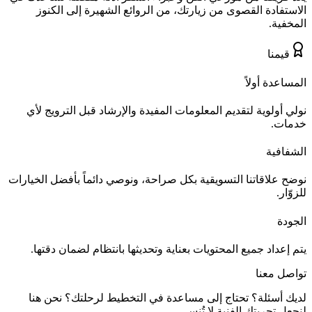
الاستفادة القصوى من زيارتك، من الروائع الشهيرة إلى الكنوز
المخفية.
قيمنا
المساعدة أولاً
نولي أولوية لتقديم المعلومات المفيدة والإرشاد قبل الترويج لأي
خدمات.
الشفافية
نوضح علاقاتنا التسويقية بكل صراحة، ونوصي دائماً بأفضل الخيارات
للزوّار.
الجودة
يتم إعداد جميع المحتويات بعناية وتحديثها بانتظام لضمان دقتها.
تواصل معنا
لديك أسئلة؟ تحتاج إلى مساعدة في التخطيط لرحلتك؟ نحن هنا
لنجعل تجربتك الفنية لا تُنسى.