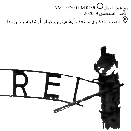
مواعيد العمل
07:30 AM
07:00 PM
–
|
الأحد, أغسطس 9, 2026
النصب التذكاري ومتحف أوشفيتز-بيركيناو، أوشفيتسيم، بولندا