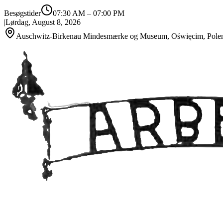
Besøgstider
07:30 AM
–
07:00 PM
|
Lørdag, August 8, 2026
Auschwitz-Birkenau Mindesmærke og Museum, Oświęcim, Pole