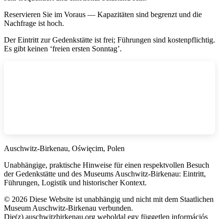
Reservieren Sie im Voraus — Kapazitäten sind begrenzt und die
Nachfrage ist hoch.
Der Eintritt zur Gedenkstätte ist frei; Führungen sind kostenpflichtig.
Es gibt keinen ‘freien ersten Sonntag’.
Auschwitz-Birkenau, Oświęcim, Polen
Unabhängige, praktische Hinweise für einen respektvollen Besuch
der Gedenkstätte und des Museums Auschwitz-Birkenau: Eintritt,
Führungen, Logistik und historischer Kontext.
©
2026
Diese Website ist unabhängig und nicht mit dem Staatlichen
Museum Auschwitz-Birkenau verbunden.
Die(z) auschwitzbirkenau.org weboldal egy független információs