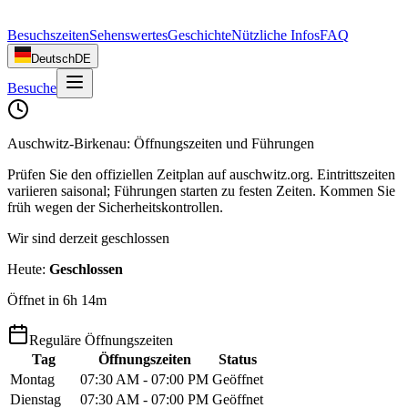
Besuchszeiten
Sehenswertes
Geschichte
Nützliche Infos
FAQ
Deutsch
DE
Besuche
Auschwitz-Birkenau: Öffnungszeiten und Führungen
Prüfen Sie den offiziellen Zeitplan auf auschwitz.org. Eintrittszeiten
variieren saisonal; Führungen starten zu festen Zeiten. Kommen Sie
früh wegen der Sicherheitskontrollen.
Wir sind derzeit geschlossen
Heute
:
Geschlossen
Öffnet in 6h 14m
Reguläre Öffnungszeiten
Tag
Öffnungszeiten
Status
Montag
07:30 AM - 07:00 PM
Geöffnet
Dienstag
07:30 AM - 07:00 PM
Geöffnet