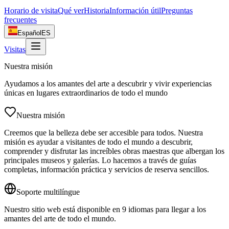
Horario de visita
Qué ver
Historia
Información útil
Preguntas
frecuentes
Español
ES
Visitas
Nuestra misión
Ayudamos a los amantes del arte a descubrir y vivir experiencias
únicas en lugares extraordinarios de todo el mundo
Nuestra misión
Creemos que la belleza debe ser accesible para todos. Nuestra
misión es ayudar a visitantes de todo el mundo a descubrir,
comprender y disfrutar las increíbles obras maestras que albergan los
principales museos y galerías. Lo hacemos a través de guías
completas, información práctica y servicios de reserva sencillos.
Soporte multilíngue
Nuestro sitio web está disponible en 9 idiomas para llegar a los
amantes del arte de todo el mundo.