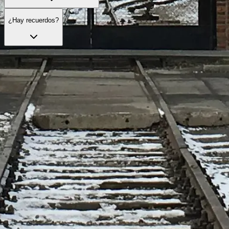
¿Hay recuerdos?
Explora las visitas oficiales
Explora visitas seleccionadas para enriquecer tu experiencia con
servicios útiles y acompañamiento.