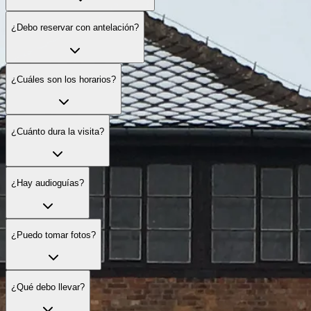
¿Debo reservar con antelación?
¿Cuáles son los horarios?
¿Cuánto dura la visita?
¿Hay audioguías?
¿Puedo tomar fotos?
¿Qué debo llevar?