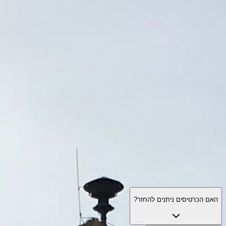
שעות ביקור
מה לראות
היסטוריה
מידע שימושי
שאלות נפוצות
עברית
HE
ביקורים
אושׁוויץ־בירקנאו: שאלות נפוצות
כניסה, סיורים מודרכים, לוגיסטיקה, כללי התנהגות ונגישות — מה חשוב
לדעת לפני הביקור.
האם הכרטיסים ניתנים להחזר?