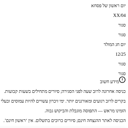
יום ראשון של פסחא
04/XX
סגור
סגור
יום חג המולד
12/25
סגור
סגור
מידע חשוב
כניסה אחרונה לרוב שעה לפני הסגירה; סיורים מתחילים בשעות קבועות.
בקרים לרוב רגועים ומאורגנים יותר. ימי זיכרון עשויים להיות עמוסים ובעלי 
הזמינו מראש — התפוסה מוגבלת והביקוש גבוה.
הכניסה לאתר ההנצחה חינם; סיורים כרוכים בתשלום. אין ‘ראשון חינם’.