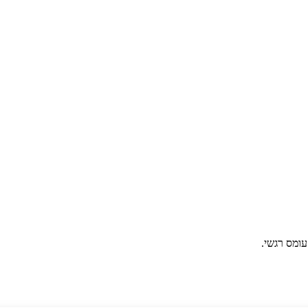
עומס רגשי.