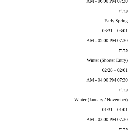
07:30 AM - 06:00 PM
פתוח
Early Spring
03/01 – 03/31
07:30 AM - 05:00 PM
פתוח
Winter (Shorter Entry)
02/01 – 02/28
07:30 AM - 04:00 PM
פתוח
Winter (January / November)
01/01 – 01/31
07:30 AM - 03:00 PM
פתוח