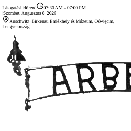
Látogatási időrend
07:30 AM
–
07:00 PM
|
Szombat, Augusztus 8, 2026
Auschwitz–Birkenau Emlékhely és Múzeum, Oświęcim,
Lengyelország