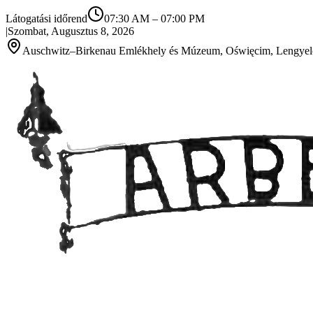
Látogatási időrend
07:30 AM
–
07:00 PM
|
Szombat, Augusztus 8, 2026
Auschwitz–Birkenau Emlékhely és Múzeum, Oświęcim, Lengyel