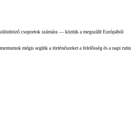
l különböző csoportok számára — köztük a megszállt Európából
entumok mégis segítik a történészeket a felelősség és a napi rutin