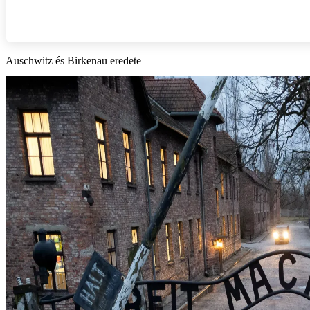
Auschwitz és Birkenau eredete