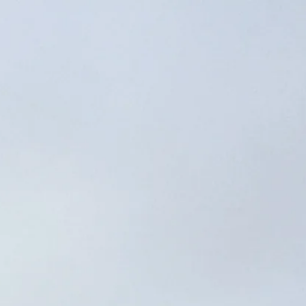
Polen