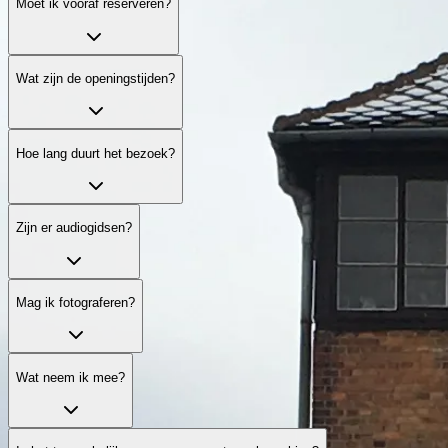
Moet ik vooraf reserveren?
Wat zijn de openingstijden?
Hoe lang duurt het bezoek?
Zijn er audiogidsen?
Mag ik fotograferen?
Wat neem ik mee?