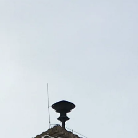
 het belangrijkste vóór het bezoek.