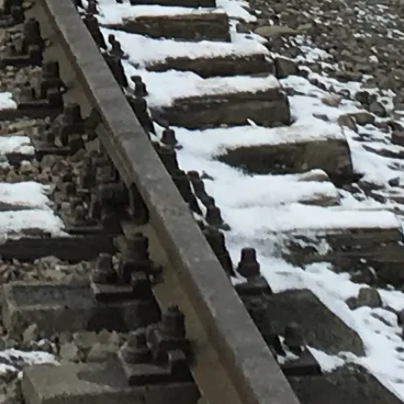
diensten) kun je terecht bij de officiële aanbieders.