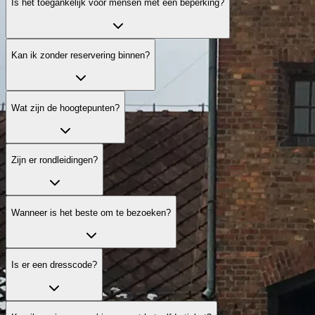
Is het toegankelijk voor mensen met een beperking?
Kan ik zonder reservering binnen?
Wat zijn de hoogtepunten?
Zijn er rondleidingen?
Wanneer is het beste om te bezoeken?
Is er een dresscode?