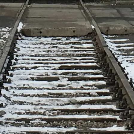
leiding.