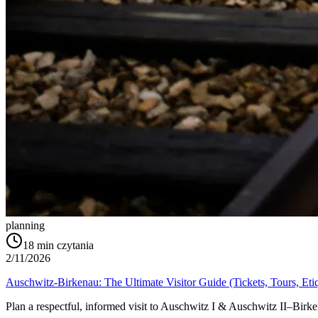
planning
18
min czytania
2/11/2026
Auschwitz-Birkenau: The Ultimate Visitor Guide (Tickets, Tours, Eti
Plan a respectful, informed visit to Auschwitz I & Auschwitz II–Birkena