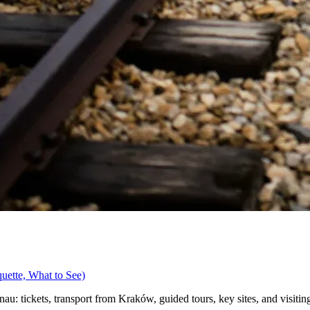
quette, What to See)
u: tickets, transport from Kraków, guided tours, key sites, and visiting