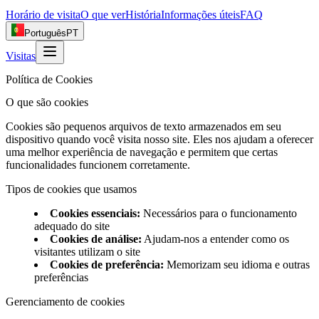
Horário de visita
O que ver
História
Informações úteis
FAQ
Português
PT
Visitas
Política de Cookies
O que são cookies
Cookies são pequenos arquivos de texto armazenados em seu
dispositivo quando você visita nosso site. Eles nos ajudam a oferecer
uma melhor experiência de navegação e permitem que certas
funcionalidades funcionem corretamente.
Tipos de cookies que usamos
Cookies essenciais
:
Necessários para o funcionamento
adequado do site
Cookies de análise
:
Ajudam-nos a entender como os
visitantes utilizam o site
Cookies de preferência
:
Memorizam seu idioma e outras
preferências
Gerenciamento de cookies