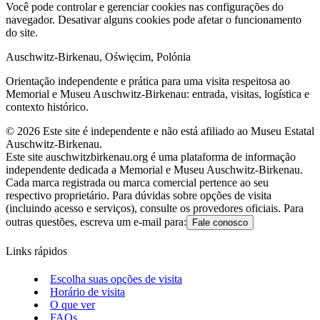
Você pode controlar e gerenciar cookies nas configurações do
navegador. Desativar alguns cookies pode afetar o funcionamento
do site.
Auschwitz-Birkenau, Oświęcim, Polónia
Orientação independente e prática para uma visita respeitosa ao
Memorial e Museu Auschwitz-Birkenau: entrada, visitas, logística e
contexto histórico.
©
2026
Este site é independente e não está afiliado ao Museu Estatal
Auschwitz-Birkenau.
Este site auschwitzbirkenau.org é uma plataforma de informação
independente dedicada a Memorial e Museu Auschwitz-Birkenau.
Cada marca registrada ou marca comercial pertence ao seu
respectivo proprietário. Para dúvidas sobre opções de visita
(incluindo acesso e serviços), consulte os provedores oficiais. Para
outras questões, escreva um e-mail para:
Fale conosco
Links rápidos
Escolha suas opções de visita
Horário de visita
O que ver
FAQs