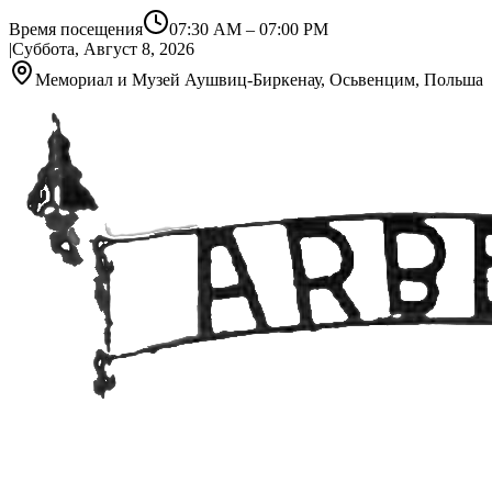
Время посещения
07:30 AM
–
07:00 PM
|
Суббота, Август 8, 2026
Мемориал и Музей Аушвиц-Биркенау, Осьвенцим, Польша