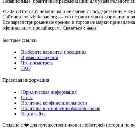
Независимые, практичные рекомендации для уважительного виз
©
2026
Этот сайт независим и не связан с Государственным му
Сайт auschwitzbirkenau.org — это независимая информационн
Все зарегистрированные бренды и торговые марки принадлежат
официальным провайдерам.
Связаться с нами
Быстрые ссылки
Выберите варианты посещения
Время посещения
Что посмотреть
FAQ
Правовая информация
Юридическая информация
О нас
Политика конфиденциальности
Политика в отношении файлов cookie
Карта сайта
Создано с ❤️ для путешественников и любителей истории по вс