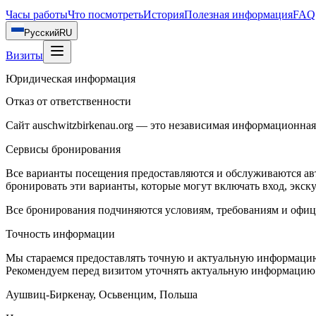
Часы работы
Что посмотреть
История
Полезная информация
FAQ
Русский
RU
Визиты
Юридическая информация
Отказ от ответственности
Сайт auschwitzbirkenau.org — это независимая информационная
Сервисы бронирования
Все варианты посещения предоставляются и обслуживаются ав
бронировать эти варианты, которые могут включать вход, экск
Все бронирования подчиняются условиям, требованиям и офи
Точность информации
Мы стараемся предоставлять точную и актуальную информацию 
Рекомендуем перед визитом уточнять актуальную информацию
Аушвиц-Биркенау, Осьвенцим, Польша