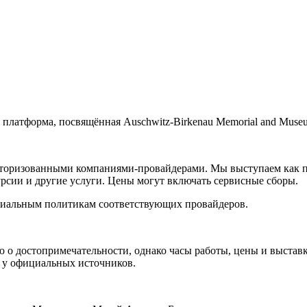
 платформа, посвящённая Auschwitz-Birkenau Memorial and Muse
торизованными компаниями-провайдерами. Мы выступаем как па
урсии и другие услуги. Цены могут включать сервисные сборы.
циальным политикам соответствующих провайдеров.
о достопримечательности, однако часы работы, цены и выставк
 у официальных источников.