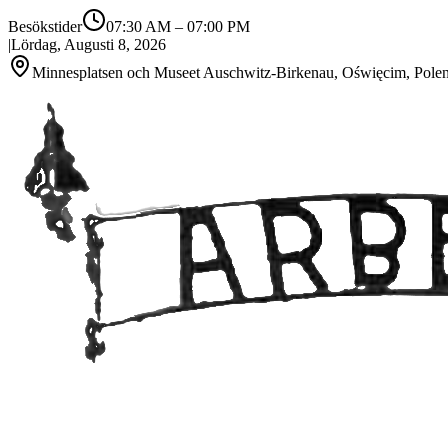
Besökstider
07:30 AM
–
07:00 PM
|
Lördag, Augusti 8, 2026
Minnesplatsen och Museet Auschwitz-Birkenau, Oświęcim, Pole