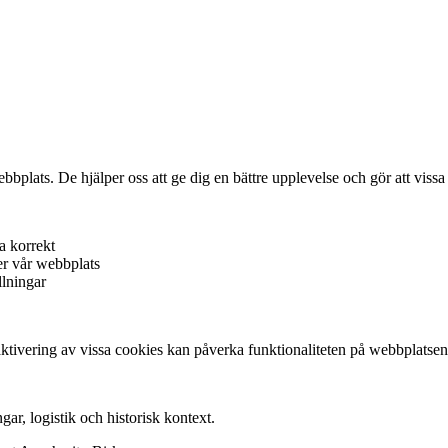
bplats. De hjälper oss att ge dig en bättre upplevelse och gör att vissa
a korrekt
er vår webbplats
llningar
aktivering av vissa cookies kan påverka funktionaliteten på webbplatsen
gar, logistik och historisk kontext.