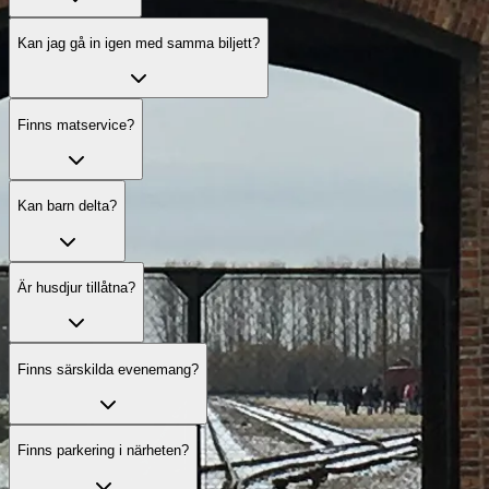
Kan jag gå in igen med samma biljett?
Finns matservice?
Kan barn delta?
Är husdjur tillåtna?
Finns särskilda evenemang?
Finns parkering i närheten?