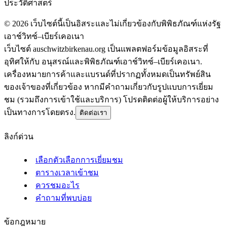
ประวัติศาสตร์
©
2026
เว็บไซต์นี้เป็นอิสระและไม่เกี่ยวข้องกับพิพิธภัณฑ์แห่งรัฐ
เอาช์วิทซ์–เบียร์เคอเนา
เว็บไซต์ auschwitzbirkenau.org เป็นแพลตฟอร์มข้อมูลอิสระที่
อุทิศให้กับ อนุสรณ์และพิพิธภัณฑ์เอาช์วิทซ์–เบียร์เคอเนา.
เครื่องหมายการค้าและแบรนด์ที่ปรากฏทั้งหมดเป็นทรัพย์สิน
ของเจ้าของที่เกี่ยวข้อง หากมีคำถามเกี่ยวกับรูปแบบการเยี่ยม
ชม (รวมถึงการเข้าใช้และบริการ) โปรดติดต่อผู้ให้บริการอย่าง
เป็นทางการโดยตรง.
ติดต่อเรา
ลิงก์ด่วน
เลือกตัวเลือกการเยี่ยมชม
ตารางเวลาเข้าชม
ควรชมอะไร
คำถามที่พบบ่อย
ข้อกฎหมาย