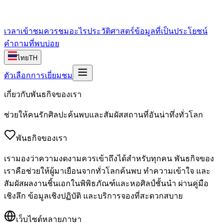
เวลาเข้าชม
ควรชมอะไร
ประวัติศาสตร์
ข้อมูลที่เป็นประโยชน์
คำถามที่พบบ่อย
ไทย
TH
ตัวเลือกการเยี่ยมชม
เกี่ยวกับพันธกิจของเรา
ช่วยให้คนรักศิลปะค้นพบและสัมผัสสถานที่อันน่าทึ่งทั่วโลก
พันธกิจของเรา
เรามองว่าความงดงามควรเข้าถึงได้สำหรับทุกคน พันธกิจของ
เราคือช่วยให้ผู้มาเยือนจากทั่วโลกค้นพบ ทำความเข้าใจ และ
สัมผัสผลงานชิ้นเอกในพิพิธภัณฑ์และหอศิลป์ชั้นนำ ผ่านคู่มือ
เชิงลึก ข้อมูลเชิงปฏิบัติ และบริการจองที่สะดวกสบาย
เว็บไซต์หลายภาษา