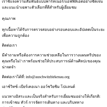
เราชี้แจงความสัมพันธ์แบบพาร์ทเนอร์/แอฟฟิลิเอตอย่างชัดเจน
และแนะนำเฉพาะตัวเลือกที่ดีสำหรับผู้เยี่ยมชม
คุณภาพ
ทุกเนื้อหาได้รับการตรวจสอบอย่างรอบคอบและอัปเดตเป็นระยะ
เพื่อความถูกต้อง
ติดต่อเรา
มีคำถามหรือต้องการความช่วยเหลือในการวางแผนทริปของ
คุณหรือไม่? เราพร้อมช่วยให้ประสบการณ์ด้านศิลปะของคุณ
น่าจดจำ
ติดต่อเราได้ที่:
info@auschwitzbirkenau.org
เอาช์วิทซ์–เบียร์เคอเนา ออว์ชวิยชิม โปแลนด์
แนวทางอิสระและเป็นจริงสำหรับการเยี่ยมชมอย่างให้เกียรติ:
การเข้าชม ทัวร์ การจัดการเดินทาง และบริบททาง