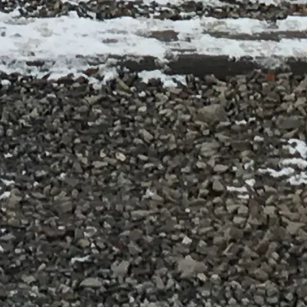
ที่รักเหมือนกัน
ร์เคอเนา ถามฉันได้ทุกเรื่องเกี่ยวกับตัวเลือกการเยี่ยมชม เวลาเข้