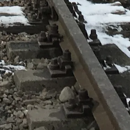
าชม และอื่น ๆ!