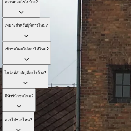
ควรพกอะไรไปบ้าง?
เหมาะสำหรับผู้พิการไหม?
เข้าชมโดยไม่จองได้ไหม?
ไฮไลต์สำคัญมีอะไรบ้าง?
มีทัวร์นำชมไหม?
ควรไปช่วงไหน?