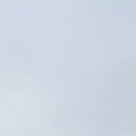
โปแลนด์