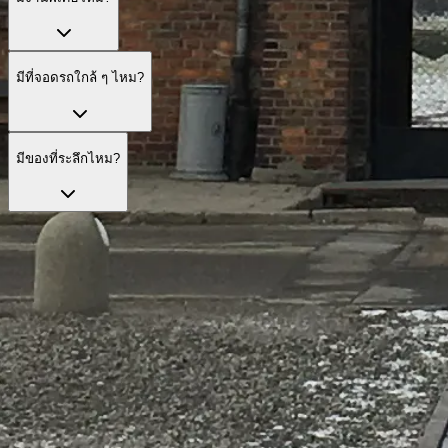
มีที่จอดรถใกล้ ๆ ไหม?
มีของที่ระลึกไหม?
สำรวจตัวเลือกการเยี่ยมชมทางการ
ตัวเลือกการเยี่ยมชมที่คัดสรรมาแล้ว เพื่อประสบการณ์ที่สะดวก