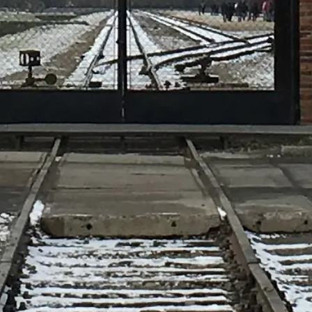
และมีข้อมูลครบถ้วน