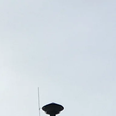
ามที่พบบ่อย
ึง — สิ่งจำเป็นก่อนการเยี่ยมชม