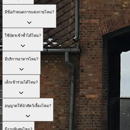
มีข้อกำหนดการแต่งกายไหม?
ใช้บัตรเข้าซ้ำได้ไหม?
มีบริการอาหารไหม?
เด็กเข้าร่วมได้ไหม?
อนุญาตให้นำสัตว์เลี้ยงไหม?
มีงานพิเศษไหม?