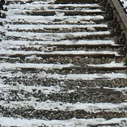
รเข้าชม ทัวร์ การจัดการเดินทาง และบริบททางประวัติศาสตร์
อาช์วิทซ์–เบียร์เคอเนา
ให้กับ อนุสรณ์และพิพิธภัณฑ์เอาช์วิทซ์–เบียร์เคอเนา.
้าของที่เกี่ยวข้อง หากมีคำถามเกี่ยวกับรูปแบบการเยี่ยมชม (รวมถ