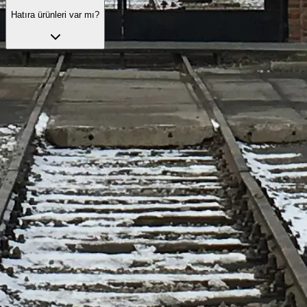
Hatıra ürünleri var mı?
Resmî ziyaret seçeneklerini keşfedin
Deneyiminizi zenginleştirmek için hazırlanmış, hizmet ve rehberlik
içeren ziyaret seçenekleri.