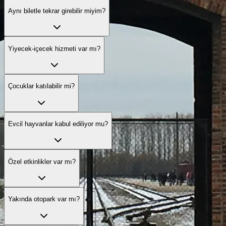
Aynı biletle tekrar girebilir miyim?
Yiyecek-içecek hizmeti var mı?
Çocuklar katılabilir mi?
Evcil hayvanlar kabul ediliyor mu?
Özel etkinlikler var mı?
Yakında otopark var mı?