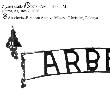
Ziyaret saatleri
07:30 AM
–
07:00 PM
|
Cuma, Ağustos 7, 2026
Auschwitz-Birkenau Anıtı ve Müzesi, Oświęcim, Polonya