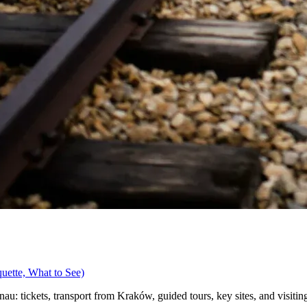
quette, What to See)
u: tickets, transport from Kraków, guided tours, key sites, and visiting