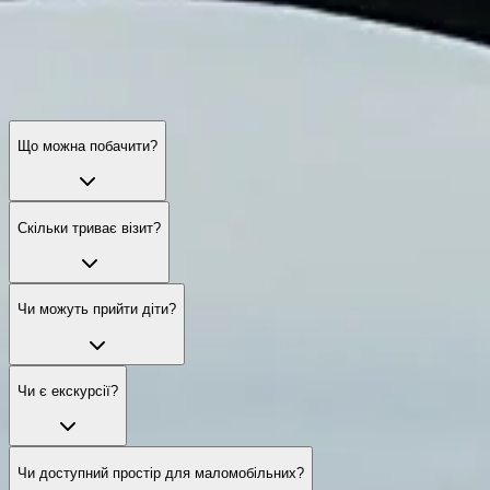
Аушвіц-Біркенау коротко
Ключові поради для планування шанобливого і добре
організованого візиту.
Що можна побачити?
Скільки триває візит?
Чи можуть прийти діти?
Чи є екскурсії?
Чи доступний простір для маломобільних?