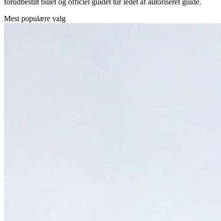
forudbestilt billet og officiel guidet tur ledet af autoriseret guide.
Mest populære valg