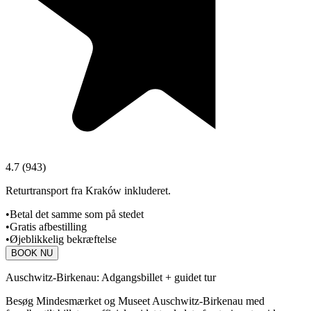
4.7
(
943
)
Returtransport fra Kraków inkluderet.
•
Betal det samme som på stedet
•
Gratis afbestilling
•
Øjeblikkelig bekræftelse
BOOK NU
Auschwitz-Birkenau: Adgangsbillet + guidet tur
Besøg Mindesmærket og Museet Auschwitz-Birkenau med