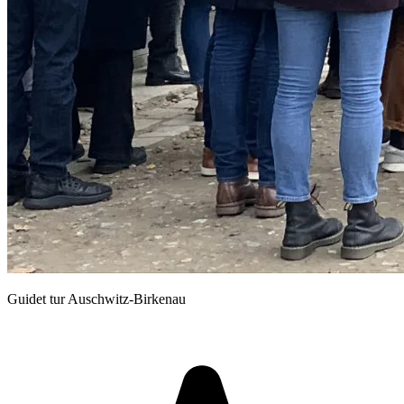
Guidet tur Auschwitz-Birkenau