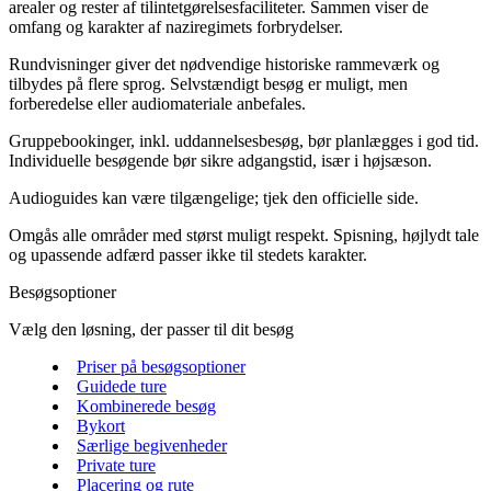
arealer og rester af tilintetgørelsesfaciliteter. Sammen viser de
omfang og karakter af naziregimets forbrydelser.
Rundvisninger giver det nødvendige historiske rammeværk og
tilbydes på flere sprog. Selvstændigt besøg er muligt, men
forberedelse eller audiomateriale anbefales.
Gruppebookinger, inkl. uddannelsesbesøg, bør planlægges i god tid.
Individuelle besøgende bør sikre adgangstid, især i højsæson.
Audioguides kan være tilgængelige; tjek den officielle side.
Omgås alle områder med størst muligt respekt. Spisning, højlydt tale
og upassende adfærd passer ikke til stedets karakter.
Besøgsoptioner
Vælg den løsning, der passer til dit besøg
Priser på besøgsoptioner
Guidede ture
Kombinerede besøg
Bykort
Særlige begivenheder
Private ture
Placering og rute