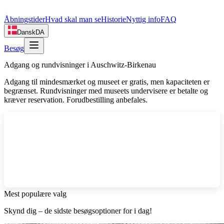
Åbningstider
Hvad skal man se
Historie
Nyttig info
FAQ
Dansk
DA
Besøg
Adgang og rundvisninger i Auschwitz-Birkenau
Adgang til mindesmærket og museet er gratis, men kapaciteten er
begrænset. Rundvisninger med museets undervisere er betalte og
kræver reservation. Forudbestilling anbefales.
Mest populære valg
Skynd dig – de sidste besøgsoptioner for i dag!