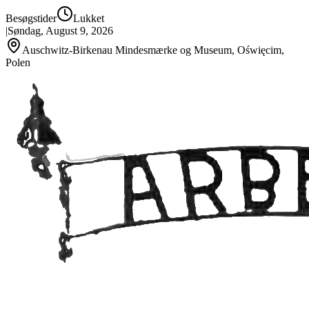
Besøgstider
Lukket
|
Søndag, August 9, 2026
Auschwitz-Birkenau Mindesmærke og Museum, Oświęcim,
Polen