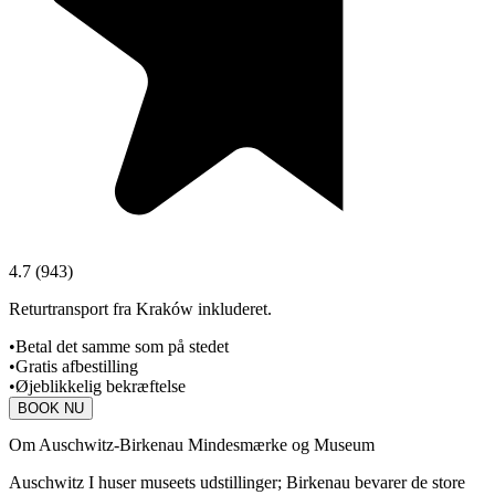
4.7
(
943
)
Returtransport fra Kraków inkluderet.
•
Betal det samme som på stedet
•
Gratis afbestilling
•
Øjeblikkelig bekræftelse
BOOK NU
Om Auschwitz-Birkenau Mindesmærke og Museum
Auschwitz I huser museets udstillinger; Birkenau bevarer de store