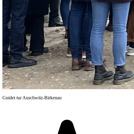
Guidet tur Auschwitz-Birkenau