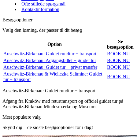
Ofte stillede spørgsmål
Kontaktinformation
Besøgsoptioner
Vælg den løsning, der passer til dit besøg
Se
Option
besøgsoption
Auschwitz-Birkenau: Guidet rundtur + transport
BOOK NU
Auschwitz-Birkenau: Adgangsbillet + guidet tur
BOOK NU
Auschwitz-Birkenau: Guidet tur + privat transfer
BOOK NU
Auschwitz-Birkenau & Wieliczka Saltmine: Guidet
BOOK NU
tur + transport
Auschwitz-Birkenau: Guidet rundtur + transport
Afgang fra Kraków med returtransport og officiel guidet tur på
Auschwitz-Birkenau Mindesmærke og Museum.
Mest populære valg
Skynd dig – de sidste besøgsoptioner for i dag!