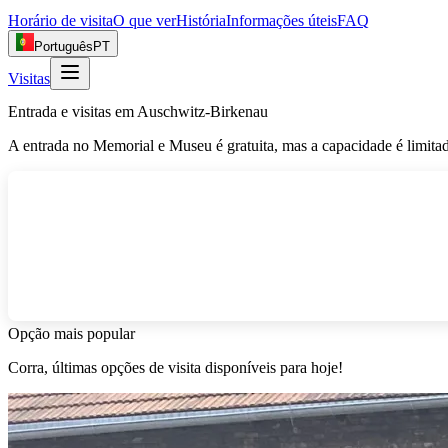
Horário de visita
O que ver
História
Informações úteis
FAQ
Português
PT
Visitas
Entrada e visitas em Auschwitz-Birkenau
A entrada no Memorial e Museu é gratuita, mas a capacidade é limit
Opção mais popular
Corra, últimas opções de visita disponíveis para hoje!